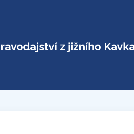
ravodajství z jižního Kavk