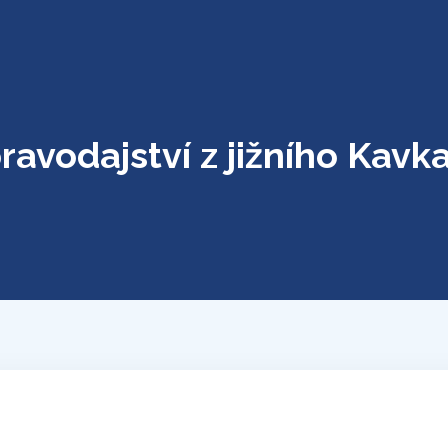
ravodajství z jižního Kavk