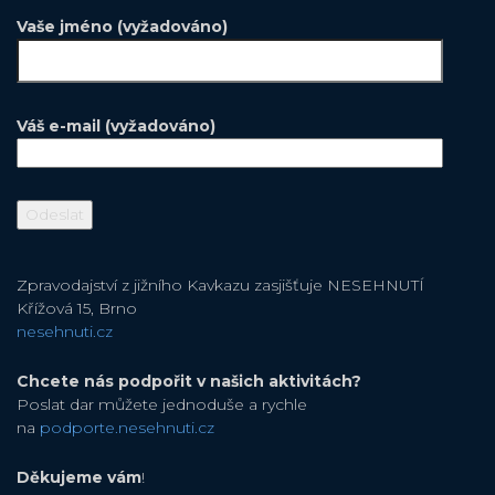
Vaše jméno (vyžadováno)
Váš e-mail (vyžadováno)
Zpravodajství z jižního Kavkazu zasjišťuje NESEHNUTÍ
Křížová 15, Brno
nesehnuti.cz
Chcete nás podpořit v našich aktivitách?
Poslat dar můžete jednoduše a rychle
na
podporte.nesehnuti.cz
Děkujeme vám
!