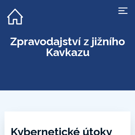
Zpravodajství z jižního
Kavkazu
Kybernetické útoky