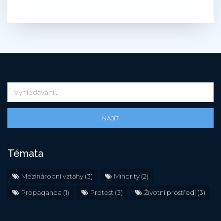
NAJÍT
Témata
Mezinárodní vztahy
(3)
Minority
(2)
Propaganda
(1)
Protest
(3)
Životní prostředí
(3)