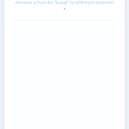
Arménie a Turecko “bojují” na stříbrných plátnech
»