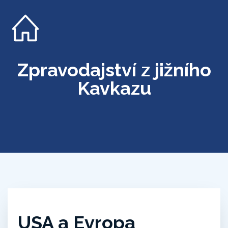
Zpravodajství z jižního
Kavkazu
USA a Evropa