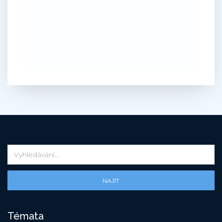
NAJÍT
Témata