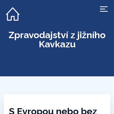
Zpravodajství z jižního
Kavkazu
S Evropou nebo bez