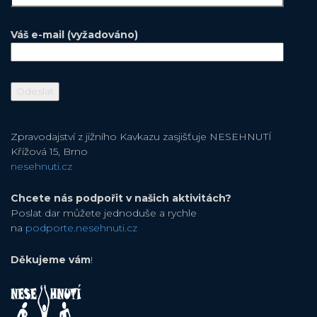
Váš e-mail (vyžadováno)
Zpravodajství z jižního Kavkazu zasjišťuje NESEHNUTÍ
Křížová 15, Brno
nesehnuti.cz
Chcete nás podpořit v našich aktivitách?
Poslat dar můžete jednoduše a rychle
na
podporte.nesehnuti.cz
Děkujeme vám
!