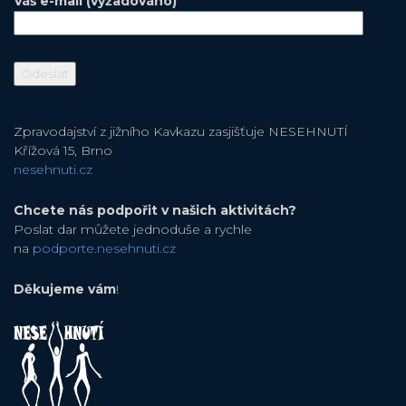
Váš e-mail (vyžadováno)
Zpravodajství z jižního Kavkazu zasjišťuje NESEHNUTÍ
Křížová 15, Brno
nesehnuti.cz
Chcete nás podpořit v našich aktivitách?
Poslat dar můžete jednoduše a rychle
na
podporte.nesehnuti.cz
Děkujeme vám
!