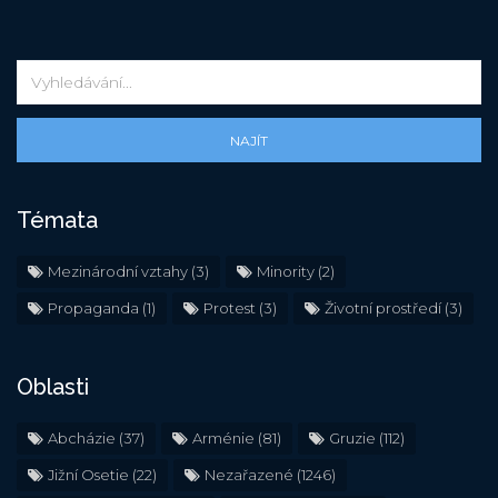
NAJÍT
Témata
Mezinárodní vztahy
(3)
Minority
(2)
Propaganda
(1)
Protest
(3)
Životní prostředí
(3)
Oblasti
Abcházie
(37)
Arménie
(81)
Gruzie
(112)
Jižní Osetie
(22)
Nezařazené
(1246)