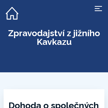
Zpravodajství z jižního
Kavkazu
Dohoda o společných