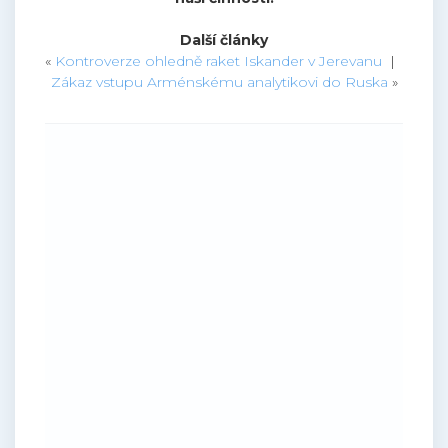
Další články
«
Kontroverze ohledně raket Iskander v Jerevanu
|
Zákaz vstupu Arménskému analytikovi do Ruska
»