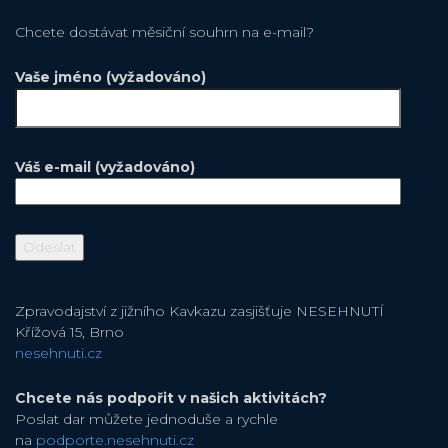
Chcete dostávat měsiční souhrn na e-mail?
Vaše jméno (vyžadováno)
Váš e-mail (vyžadováno)
Zpravodajství z jižního Kavkazu zasjišťuje NESEHNUTÍ
Křížová 15, Brno
nesehnuti.cz
Chcete nás podpořit v našich aktivitách?
Poslat dar můžete jednoduše a rychle
na
podporte.nesehnuti.cz