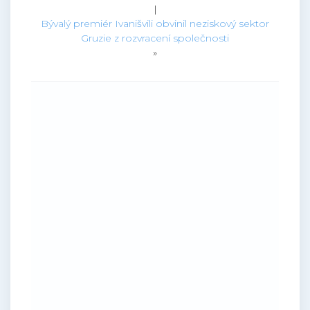
|
Bývalý premiér Ivanišvili obvinil neziskový sektor
Gruzie z rozvracení společnosti
»