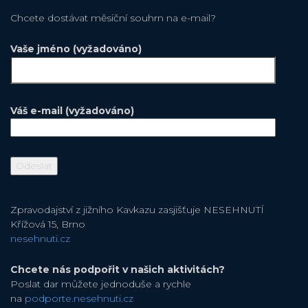
Chcete dostávat měsiční souhrn na e-mail?
Vaše jméno (vyžadováno)
Váš e-mail (vyžadováno)
Zpravodajství z jižního Kavkazu zasjišťuje NESEHNUTÍ
Křížová 15, Brno
nesehnuti.cz
Chcete nás podpořit v našich aktivitách?
Poslat dar můžete jednoduše a rychle
na
podporte.nesehnuti.cz