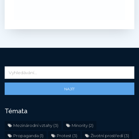
NAJÍT
Témata
Mezinárodní vztahy
(3)
Minority
(2)
Propaganda
(1)
Protest
(3)
Životní prostředí
(3)