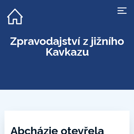
Zpravodajství z jižního
Kavkazu
Abcházie otevřela