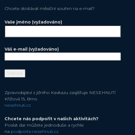
Chcete dostávat měsiční souhrn na e-mail?
Vaše jméno (vyžadováno)
Váš e-mail (vyžadováno)
Zpravodajství z jižního Kavkazu zasjišťuje NESEHNUTÍ
Křížová 15, Brno
nesehnuti.cz
Chcete nás podpořit v našich aktivitách?
Poslat dar můžete jednoduše a rychle
na
podporte.nesehnuti.cz