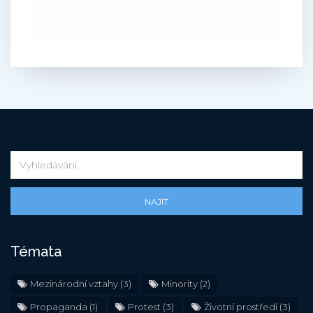
NAJÍT
Témata
Mezinárodní vztahy
(3)
Minority
(2)
Propaganda
(1)
Protest
(3)
Životní prostředí
(3)