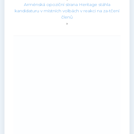
Arménská opoziční strana Heritage stáhla
kandidaturu v místních volbách v reakci na za-tčení
členů
»