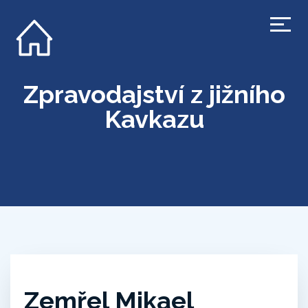
Zpravodajství z jižního
Kavkazu
Zemřel Mikael