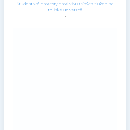
Studentské protesty proti vlivu tajných služeb na
tbiliské univerzitě
»