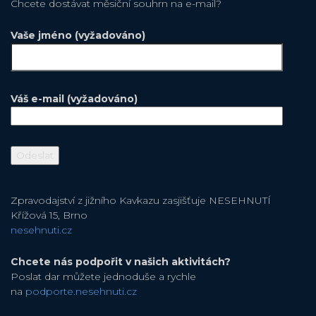
Chcete dostávat měsiční souhrn na e-mail?
Vaše jméno (vyžadováno)
Váš e-mail (vyžadováno)
Zpravodajství z jižního Kavkazu zasjišťuje NESEHNUTÍ
Křížová 15, Brno
nesehnuti.cz
Chcete nás podpořit v našich aktivitách?
Poslat dar můžete jednoduše a rychle
na
podporte.nesehnuti.cz