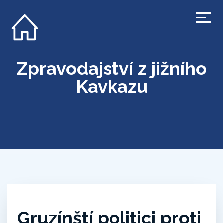
Zpravodajství z jižního
Kavkazu
Gruzínští politici proti