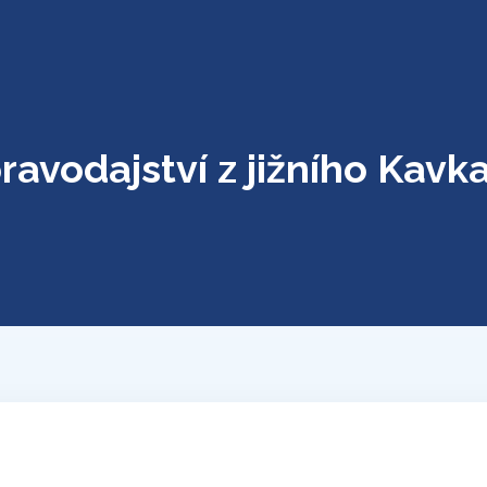
ravodajství z jižního Kavk