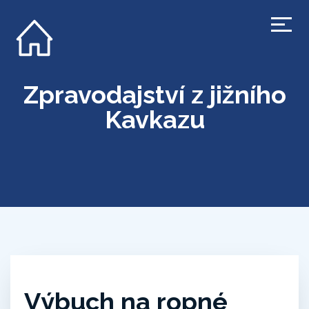
Zpravodajství z jižního
Kavkazu
Výbuch na ropné