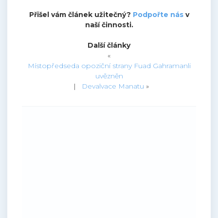
Přišel vám článek užitečný?
Podpořte nás
v
naší činnosti.
Další články
«
Místopředseda opoziční strany Fuad Gahramanli
uvězněn
|
Devalvace Manatu
»