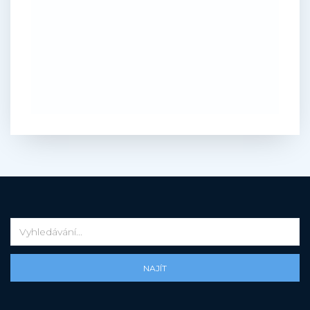
NAJÍT