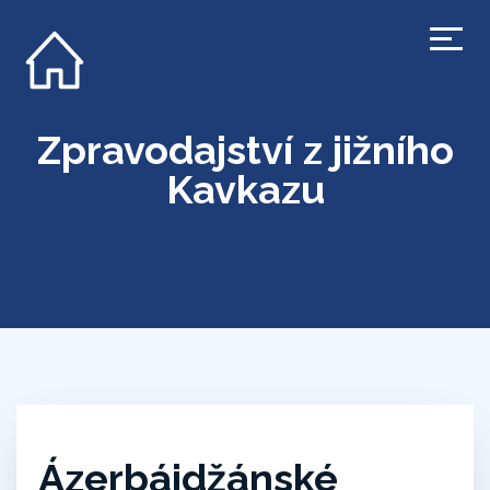
Zpravodajství z jižního
Kavkazu
Ázerbájdžánské