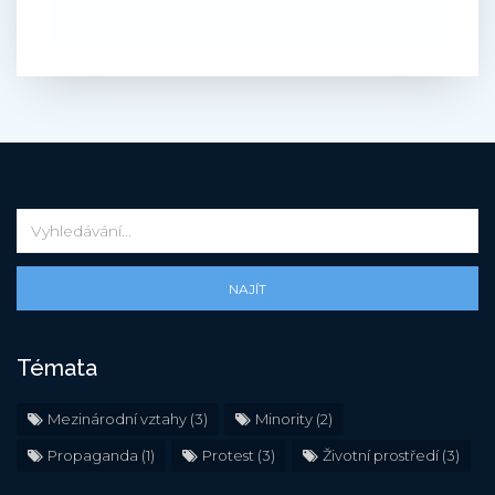
NAJÍT
Témata
Mezinárodní vztahy
(3)
Minority
(2)
Propaganda
(1)
Protest
(3)
Životní prostředí
(3)