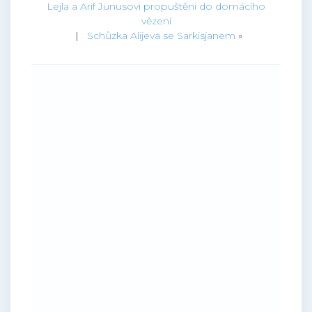
Lejla a Arif Junusovi propuštěni do domácího
vězení
|
Schůzka Alijeva se Sarkisjanem
»