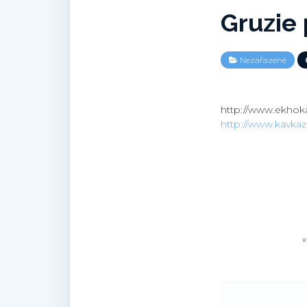
Gruzie
Nezařazené
http://www.ekhoka
http://www.kavkaz-