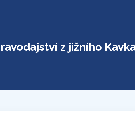
ravodajství z jižního Kavk