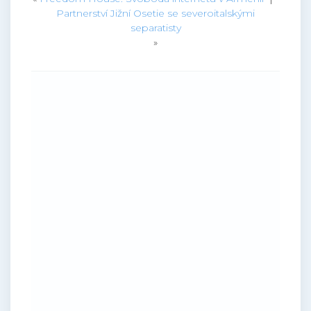
Partnerství Jižní Osetie se severoitalskými
separatisty
»