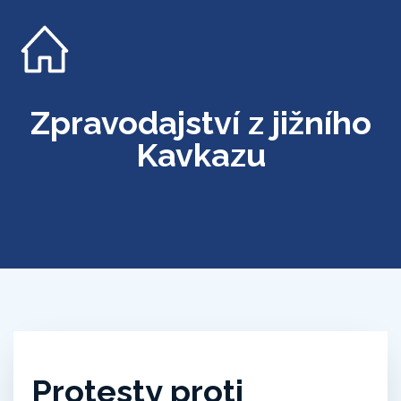
Zpravodajství z jižního
Kavkazu
Protesty proti