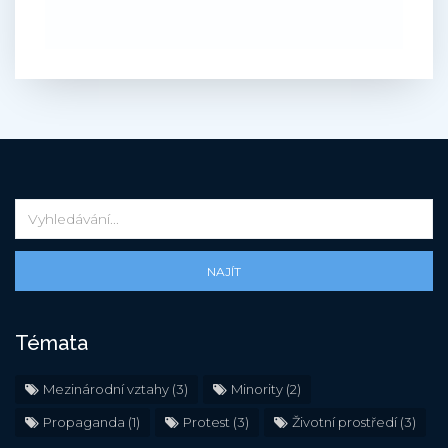
NAJÍT
Témata
Mezinárodní vztahy
(3)
Minority
(2)
Propaganda
(1)
Protest
(3)
Životní prostředí
(3)