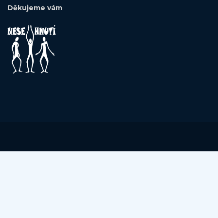
Děkujeme vám
!