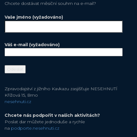
Chcete dostávat měsiční souhrn na e-mail?
Vaše jméno (vyžadováno)
Váš e-mail (vyžadováno)
Zpravodajství z jižního Kavkazu zasjišťuje NESEHNUTÍ
Křížová 15, Brno
nesehnuti.cz
Chcete nás podpořit v našich aktivitách?
Poslat dar můžete jednoduše a rychle
na
podporte.nesehnuti.cz