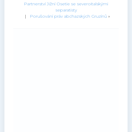
Partnerství Jižní Osetie se severoitalskými
separatisty
|
Porušování práv abchazských Gruzínů
»