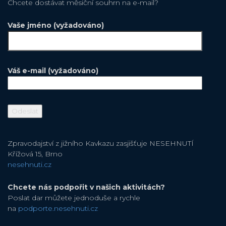
Chcete dostávat měsiční souhrn na e-mail?
Vaše jméno (vyžadováno)
Váš e-mail (vyžadováno)
Zpravodajství z jižního Kavkazu zasjišťuje NESEHNUTÍ
Křížová 15, Brno
nesehnuti.cz
Chcete nás podpořit v našich aktivitách?
Poslat dar můžete jednoduše a rychle
na
podporte.nesehnuti.cz