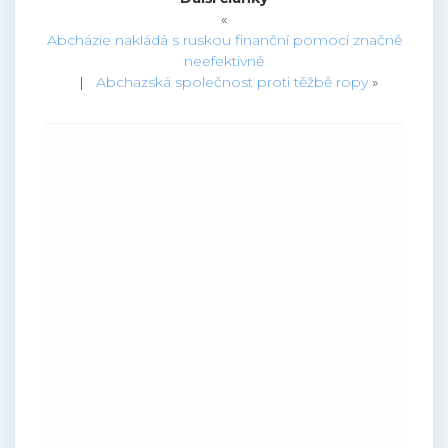
«
Abcházie nakládá s ruskou finanční pomocí značně
neefektivně
|
Abchazská společnost proti těžbě ropy
»