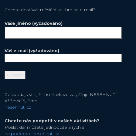
Chcete dostávat měsiční souhrn na e-mail?
Vaše jméno (vyžadováno)
Váš e-mail (vyžadováno)
Zpravodajství z jižního Kavkazu zasjišťuje NESEHNUTÍ
Křížová 15, Brno
nesehnuti.cz
Chcete nás podpořit v našich aktivitách?
Poslat dar můžete jednoduše a rychle
na
podporte.nesehnuti.cz