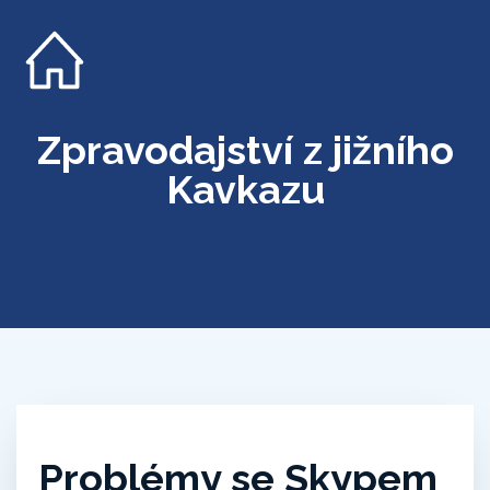
Zpravodajství z jižního
Kavkazu
Problémy se Skypem