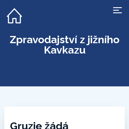
Zpravodajství z jižního
Kavkazu
Gruzie žádá