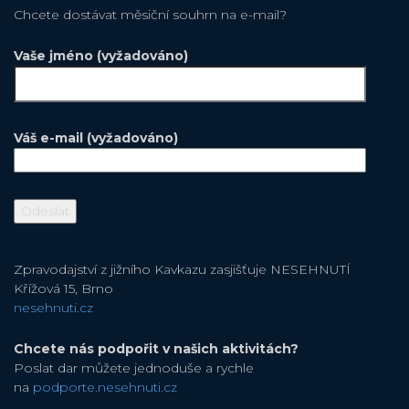
Chcete dostávat měsiční souhrn na e-mail?
Vaše jméno (vyžadováno)
Váš e-mail (vyžadováno)
Zpravodajství z jižního Kavkazu zasjišťuje NESEHNUTÍ
Křížová 15, Brno
nesehnuti.cz
Chcete nás podpořit v našich aktivitách?
Poslat dar můžete jednoduše a rychle
na
podporte.nesehnuti.cz