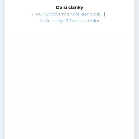
Další články
«
100. výročí arménské genocidy
|
V Gruzii žije 3,7 milionu lidí
»