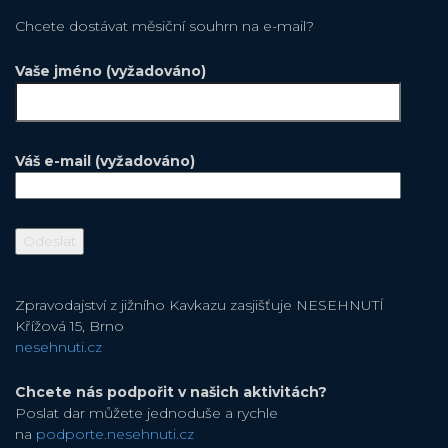
Chcete dostávat měsiční souhrn na e-mail?
Vaše jméno (vyžadováno)
Váš e-mail (vyžadováno)
Zpravodajství z jižního Kavkazu zasjišťuje NESEHNUTÍ
Křížová 15, Brno
nesehnuti.cz
Chcete nás podpořit v našich aktivitách?
Poslat dar můžete jednoduše a rychle
na
podporte.nesehnuti.cz