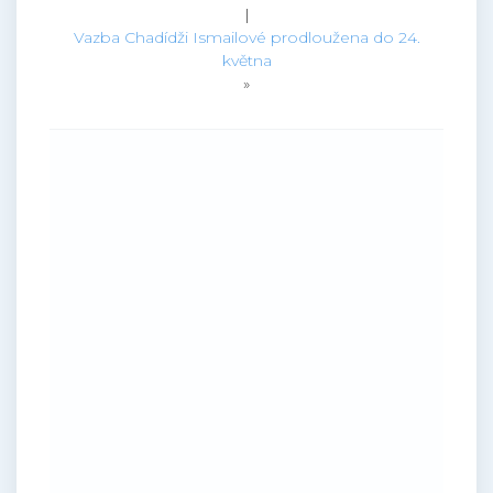
|
Vazba Chadídži Ismailové prodloužena do 24.
května
»