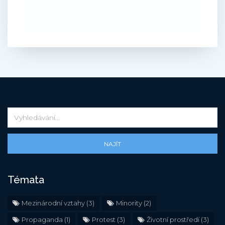
NAJÍT
Témata
Mezinárodní vztahy
(3)
Minority
(2)
Propaganda
(1)
Protest
(3)
Životní prostředí
(3)