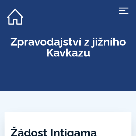
Zpravodajství z jižního
Kavkazu
Žádost Intigama