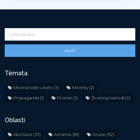
NAJÍT
Témata
Mezinárodní vztahy
(3)
Minority
(2)
Propaganda
(1)
Protest
(3)
Životní prostředí
(3)
Oblasti
Abcházie
(37)
Arménie
(81)
Gruzie
(112)