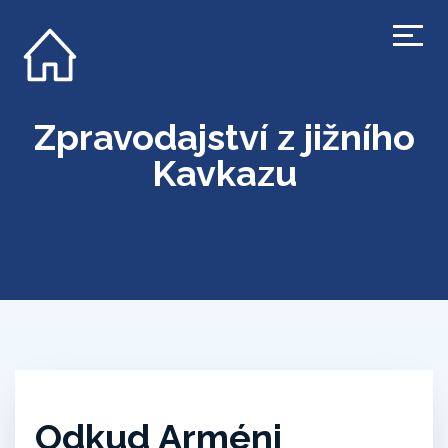
Zpravodajství z jižního
Kavkazu
Odkud Arméni