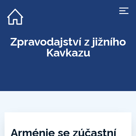
Zpravodajství z jižního
Kavkazu
Arménie se zúčastní