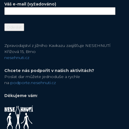
Váš e-mail (vyžadováno)
Zpravodajství z jižního Kavkazu zasjišťuje NESEHNUTÍ
Křížová 15, Brno
nesehnuti.cz
Chcete nás podpořit v našich aktivitách?
Poslat dar můžete jednoduše a rychle
na
podporte.nesehnuti.cz
Děkujeme vám
!