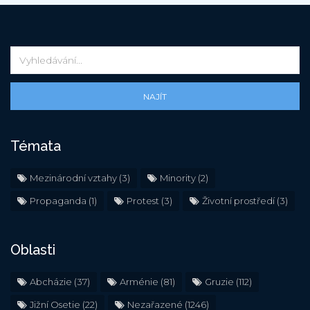
NAJÍT
Témata
Mezinárodní vztahy
(3)
Minority
(2)
Propaganda
(1)
Protest
(3)
Životní prostředí
(3)
Oblasti
Abcházie
(37)
Arménie
(81)
Gruzie
(112)
Jižní Osetie
(22)
Nezařazené
(1246)