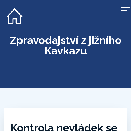
Zpravodajství z jižního
Kavkazu
Kontrola nevládek se