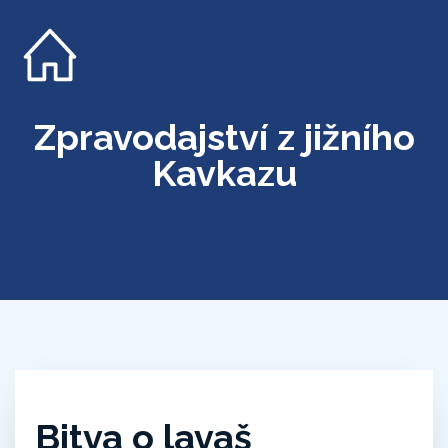
Zpravodajství z jižního
Kavkazu
Bitva o lavaš