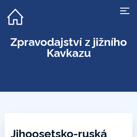
Zpravodajství z jižního
Kavkazu
Jihoosetsko-ruská