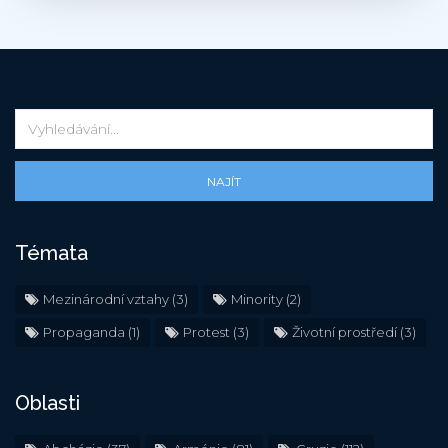
NAJÍT
Témata
Mezinárodní vztahy
(3)
Minority
(2)
Propaganda
(1)
Protest
(3)
Životní prostředí
(3)
Oblasti