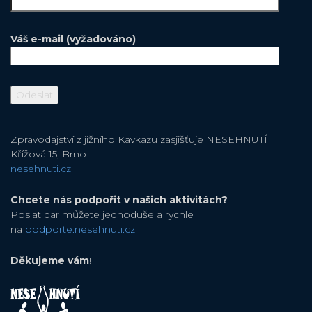
Váš e-mail (vyžadováno)
Zpravodajství z jižního Kavkazu zasjišťuje NESEHNUTÍ
Křížová 15, Brno
nesehnuti.cz
Chcete nás podpořit v našich aktivitách?
Poslat dar můžete jednoduše a rychle
na
podporte.nesehnuti.cz
Děkujeme vám
!