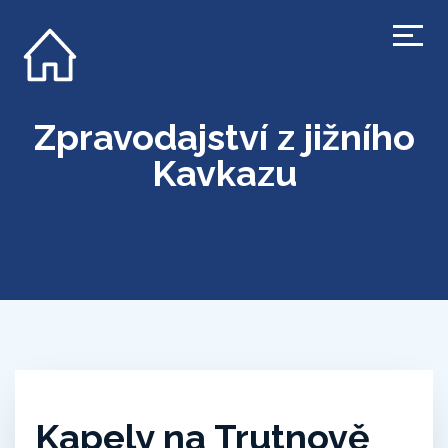
Zpravodajství z jižního
Kavkazu
Kapely na Trutnově