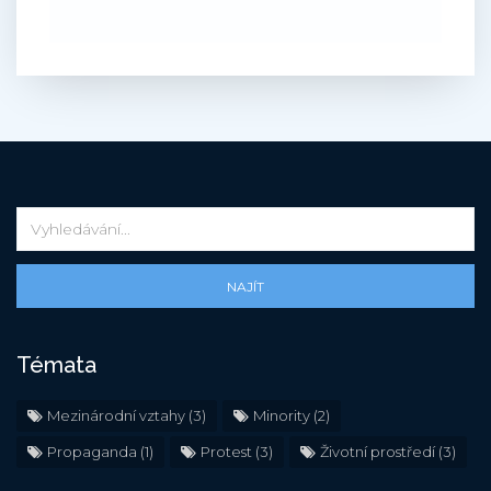
NAJÍT
Témata
Mezinárodní vztahy
(3)
Minority
(2)
Propaganda
(1)
Protest
(3)
Životní prostředí
(3)