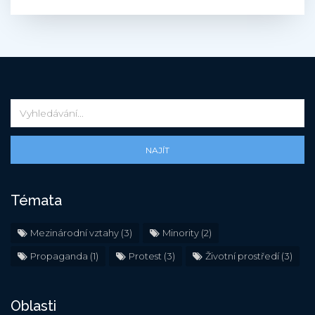
NAJÍT
Témata
Mezinárodní vztahy
(3)
Minority
(2)
Propaganda
(1)
Protest
(3)
Životní prostředí
(3)
Oblasti