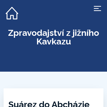
Zpravodajství z jižního
Kavkazu
Suárez do Abcházie