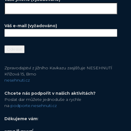
Váš e-mail (vyžadováno)
Zpravodajství z jižního Kavkazu zasjišťuje NESEHNUTÍ
Křížová 15, Brno
nesehnuti.cz
Chcete nás podpořit v našich aktivitách?
Poslat dar můžete jednoduše a rychle
na
podporte.nesehnuti.cz
Děkujeme vám
!