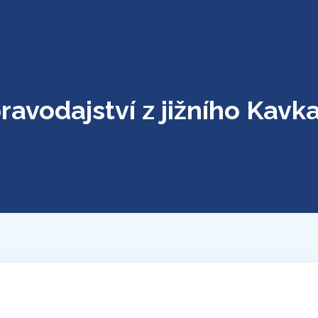
ravodajství z jižního Kavk