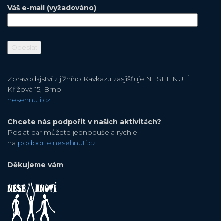
Váš e-mail (vyžadováno)
Zpravodajství z jižního Kavkazu zasjišťuje NESEHNUTÍ
Křížová 15, Brno
nesehnuti.cz
Chcete nás podpořit v našich aktivitách?
Poslat dar můžete jednoduše a rychle
na
podporte.nesehnuti.cz
Děkujeme vám
!