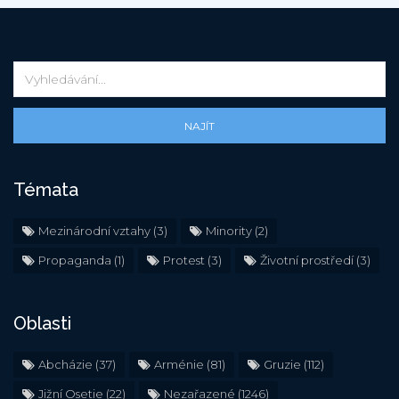
NAJÍT
Témata
Mezinárodní vztahy
(3)
Minority
(2)
Propaganda
(1)
Protest
(3)
Životní prostředí
(3)
Oblasti
Abcházie
(37)
Arménie
(81)
Gruzie
(112)
Jižní Osetie
(22)
Nezařazené
(1246)