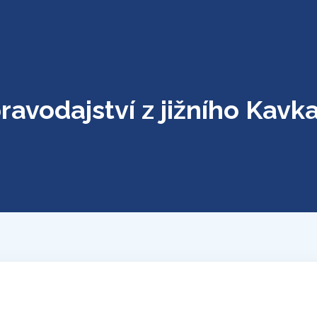
ravodajství z jižního Kavk