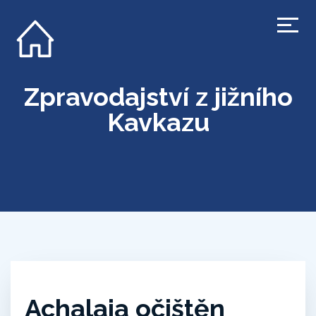
Zpravodajství z jižního
Kavkazu
Achalaja očištěn