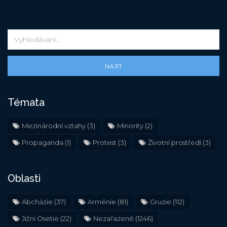
NAJÍT
Témata
Mezinárodní vztahy
(3)
Minority
(2)
Propaganda
(1)
Protest
(3)
Životní prostředí
(3)
Oblasti
Abcházie
(37)
Arménie
(81)
Gruzie
(112)
Jižní Osetie
(22)
Nezařazené
(1246)