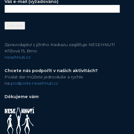
Váš e-mail (vyžadováno)
Zpravodajství z jižního Kavkazu zasjišťuje NESEHNUTÍ
Křížová 15, Brno
nesehnuti.cz
Chcete nás podpořit v našich aktivitách?
Poslat dar můžete jednoduše a rychle
na
podporte.nesehnuti.cz
Děkujeme vám
!