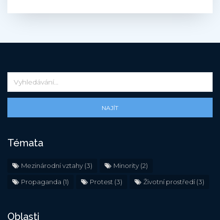
NAJÍT
Témata
Mezinárodní vztahy
(3)
Minority
(2)
Propaganda
(1)
Protest
(3)
Životní prostředí
(3)
Oblasti