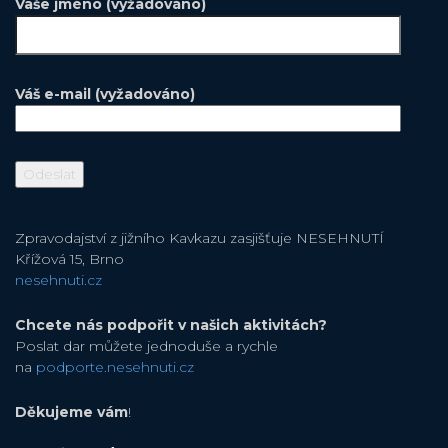
Vaše jméno (vyžadováno)
Váš e-mail (vyžadováno)
Zpravodajství z jižního Kavkazu zasjišťuje NESEHNUTÍ
Křížová 15, Brno
nesehnuti.cz
Chcete nás podpořit v našich aktivitách?
Poslat dar můžete jednoduše a rychle
na
podporte.nesehnuti.cz
Děkujeme vám
!