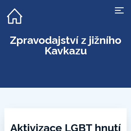
Zpravodajství z jižního
Kavkazu
Aktivizace LGBT hnutí