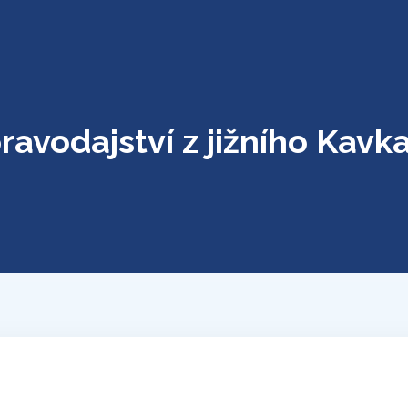
ravodajství z jižního Kavk