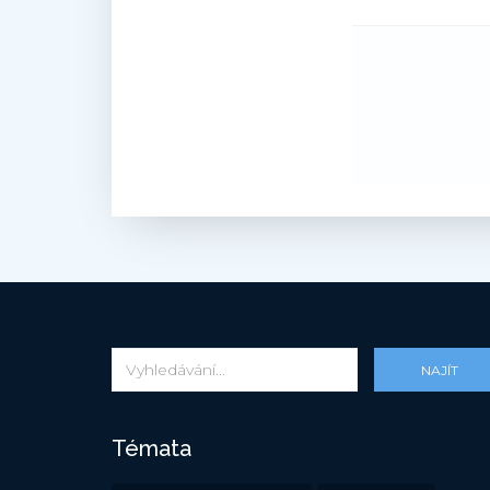
NAJÍT
Témata