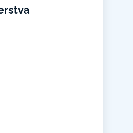
erstva