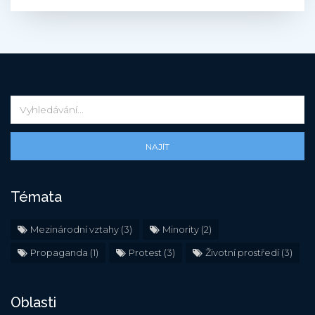
NAJÍT
Témata
Mezinárodní vztahy
(3)
Minority
(2)
Propaganda
(1)
Protest
(3)
Životní prostředí
(3)
Oblasti