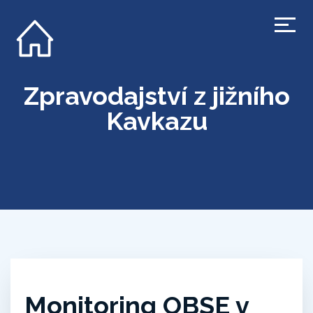
Zpravodajství z jižního
Kavkazu
Monitoring OBSE v