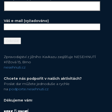
Váš e-mail (vyžadováno)
Zpravodajství z jižního Kavkazu zasjišťuje NESEHNUTÍ
Křížová 15, Brno
nesehnuti.cz
Chcete nás podpořit v našich aktivitách?
Poslat dar můžete jednoduše a rychle
na
podporte.nesehnuti.cz
Děkujeme vám
!