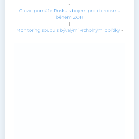
«
Gruzie pomůže Rusku s bojem proti terorismu
během ZOH
|
Monitoring soudu s bývalými vrcholnými politiky
»