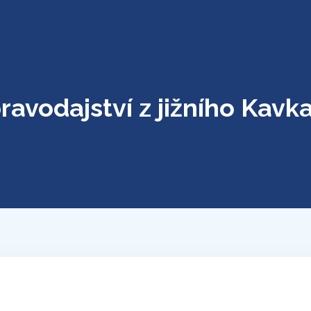
ravodajství z jižního Kavk