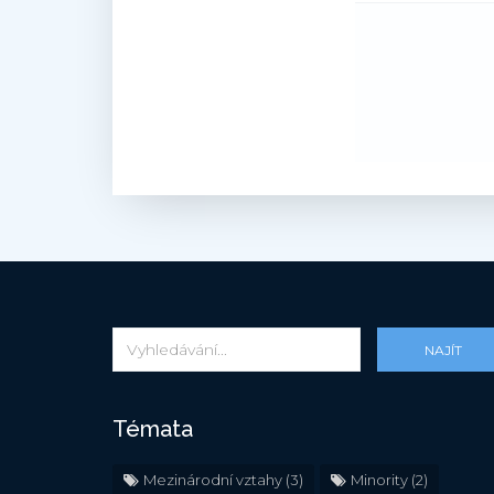
NAJÍT
Témata
Mezinárodní vztahy
(3)
Minority
(2)