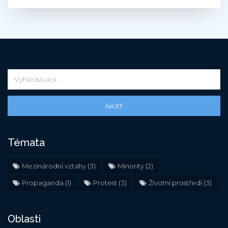
NAJÍT
Témata
Mezinárodní vztahy
(3)
Minority
(2)
Propaganda
(1)
Protest
(3)
Životní prostředí
(3)
Oblasti