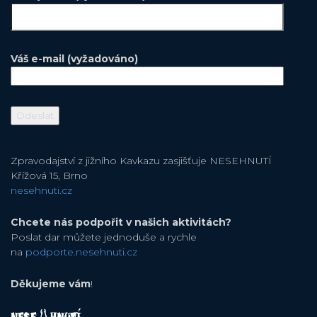
Váš e-mail (vyžadováno)
Zpravodajství z jižního Kavkazu zasjišťuje NESEHNUTÍ
Křížová 15, Brno
nesehnuti.cz
Chcete nás podpořit v našich aktivitách?
Poslat dar můžete jednoduše a rychle
na
podporte.nesehnuti.cz
Děkujeme vám
!