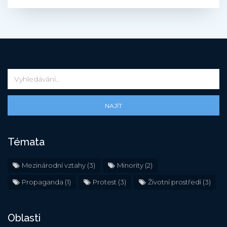
NAJÍT
Témata
Mezinárodní vztahy
(3)
Minority
(2)
Propaganda
(1)
Protest
(3)
Životní prostředí
(3)
Oblasti