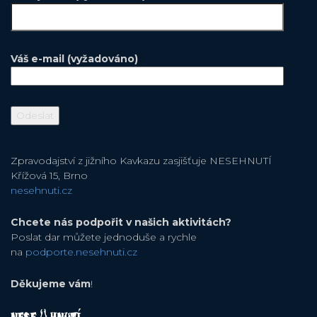
Váš e-mail (vyžadováno)
Zpravodajství z jižního Kavkazu zasjišťuje NESEHNUTÍ
Křížová 15, Brno
nesehnuti.cz
Chcete nás podpořit v našich aktivitách?
Poslat dar můžete jednoduše a rychle
na
podporte.nesehnuti.cz
Děkujeme vám
!