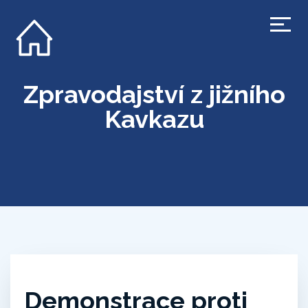
Zpravodajství z jižního
Kavkazu
Demonstrace proti