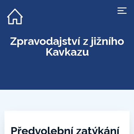
Zpravodajství z jižního
Kavkazu
Předvolební zatýkání