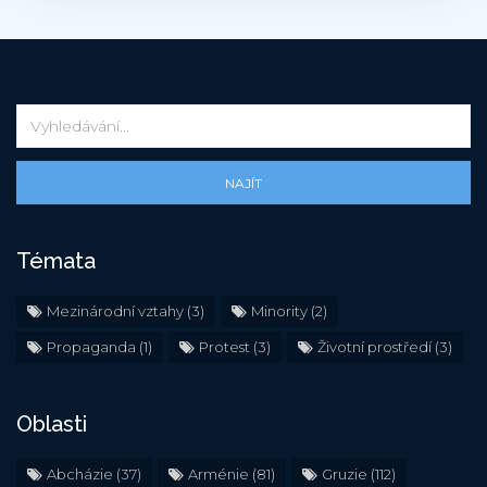
NAJÍT
Témata
Mezinárodní vztahy
(3)
Minority
(2)
Propaganda
(1)
Protest
(3)
Životní prostředí
(3)
Oblasti
Abcházie
(37)
Arménie
(81)
Gruzie
(112)