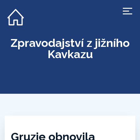
Zpravodajství z jižního
Kavkazu
Gruzie obnovila