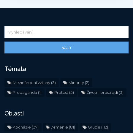
NAJÍT
Témata
Mezinárodní vztahy
(3)
Minority
(2)
Propaganda
(1)
Protest
(3)
Životní prostředí
(3)
Oblasti
Abcházie
(37)
Arménie
(81)
Gruzie
(112)