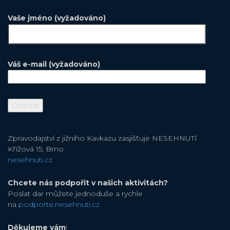
Vaše jméno (vyžadováno)
Váš e-mail (vyžadováno)
Zpravodajství z jižního Kavkazu zasjišťuje NESEHNUTÍ
Křížová 15, Brno
nesehnuti.cz
Chcete nás podpořit v našich aktivitách?
Poslat dar můžete jednoduše a rychle
na
podporte.nesehnuti.cz
Děkujeme vám
!