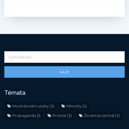
NAJÍT
Témata
Mezinárodní vztahy
(3)
Minority
(2)
Propaganda
(1)
Protest
(3)
Životní prostředí
(3)