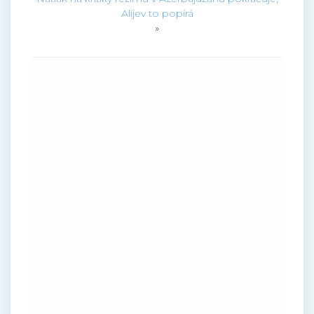
Alijev to popírá
»