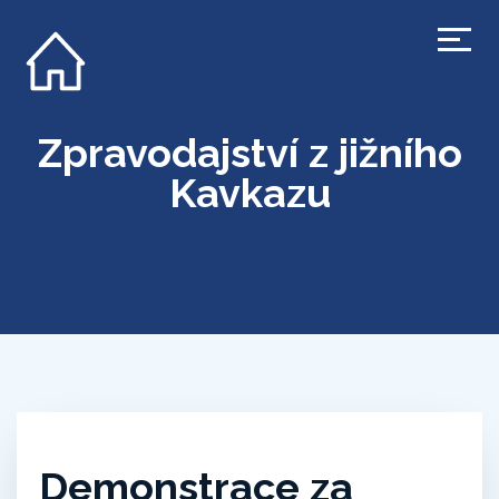
Zpravodajství z jižního
Kavkazu
Demonstrace za