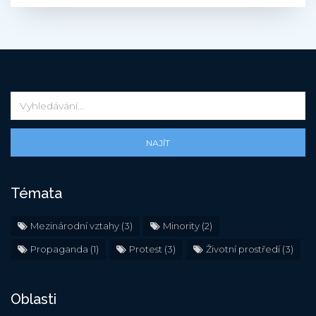
NAJÍT
Témata
Mezinárodní vztahy
(3)
Minority
(2)
Propaganda
(1)
Protest
(3)
Životní prostředí
(3)
Oblasti