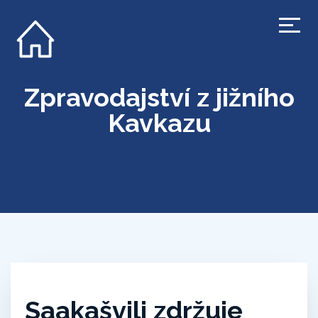
Zpravodajství z jižního
Kavkazu
Saakašvili zdržuje