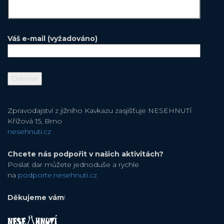
Váš e-mail (vyžadováno)
Zpravodajství z jižního Kavkazu zasjišťuje NESEHNUTÍ
Křížová 15, Brno
nesehnuti.cz
Chcete nás podpořit v našich aktivitách?
Poslat dar můžete jednoduše a rychle
na
podporte.nesehnuti.cz
Děkujeme vám
!