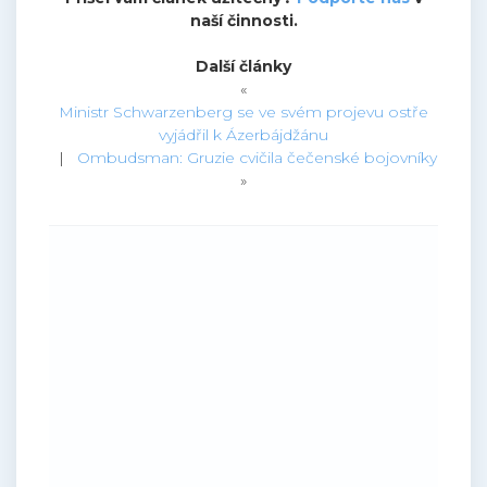
naší činnosti.
Další články
«
Ministr Schwarzenberg se ve svém projevu ostře
vyjádřil k Ázerbájdžánu
|
Ombudsman: Gruzie cvičila čečenské bojovníky
»