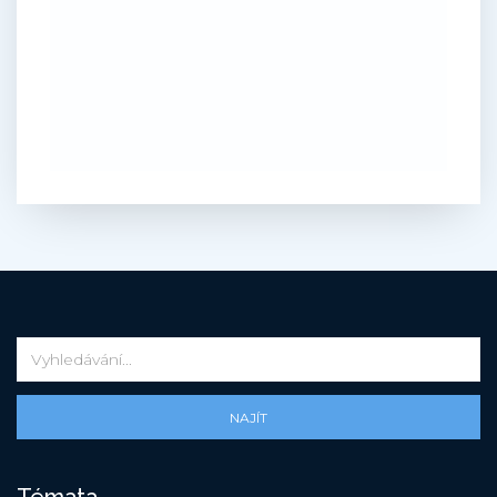
NAJÍT