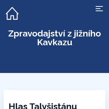
Zpravodajství z jižního
Kavkazu
Hlas Talyšistánu