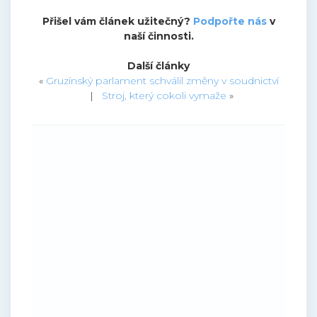
Přišel vám článek užitečný?
Podpořte nás
v
naší činnosti.
Další články
«
Gruzínský parlament schválil změny v soudnictví
|
Stroj, který cokoli vymaže
»