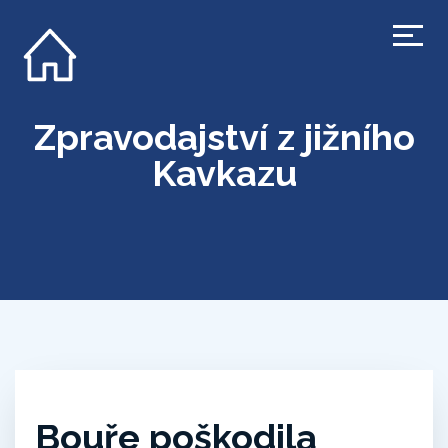
Zpravodajství z jižního
Kavkazu
Bouře poškodila