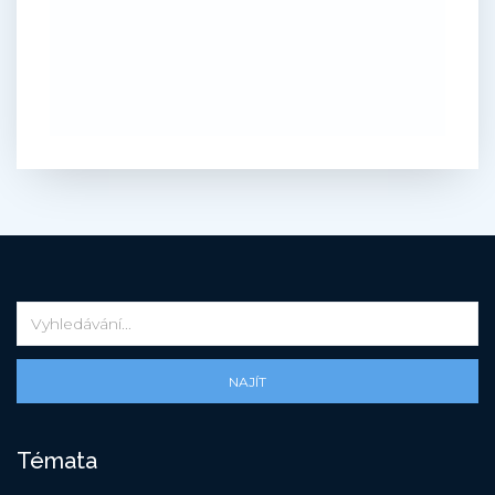
NAJÍT
Témata