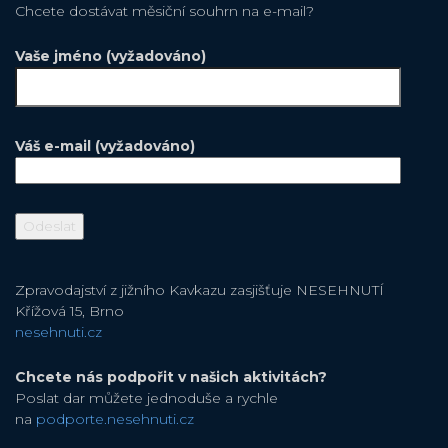
Chcete dostávat měsiční souhrn na e-mail?
Vaše jméno (vyžadováno)
Váš e-mail (vyžadováno)
Zpravodajství z jižního Kavkazu zasjišťuje NESEHNUTÍ
Křížová 15, Brno
nesehnuti.cz
Chcete nás podpořit v našich aktivitách?
Poslat dar můžete jednoduše a rychle
na
podporte.nesehnuti.cz