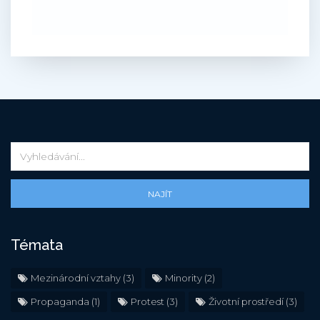
NAJÍT
Témata
Mezinárodní vztahy
(3)
Minority
(2)
Propaganda
(1)
Protest
(3)
Životní prostředí
(3)