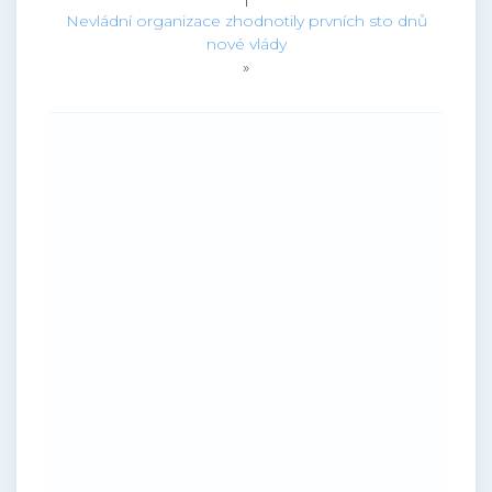
Nevládní organizace zhodnotily prvních sto dnů
nové vlády
»