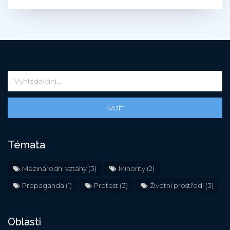
NAJÍT
Témata
Mezinárodní vztahy
(3)
Minority
(2)
Propaganda
(1)
Protest
(3)
Životní prostředí
(3)
Oblasti