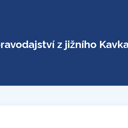
ravodajství z jižního Kavk