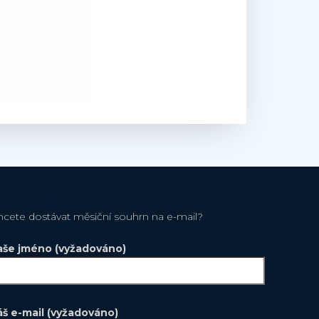
hcete dostávat měsiční souhrn na e-mail?
aše jméno (vyžadováno)
áš e-mail (vyžadováno)