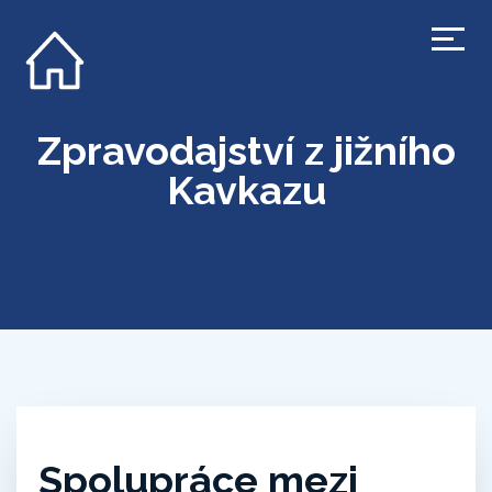
Zpravodajství z jižního
Kavkazu
Spolupráce mezi