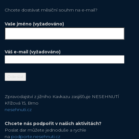
Chcete dostávat měsiční souhrn na e-mail?
Vaše jméno (vyžadováno)
Váš e-mail (vyžadováno)
Zpravodajství z jižního Kavkazu zasjišťuje NESEHNUTÍ
Křížová 15, Brno
nesehnuti.cz
Chcete nás podpořit v našich aktivitách?
Poslat dar můžete jednoduše a rychle
na
podporte.nesehnuti.cz