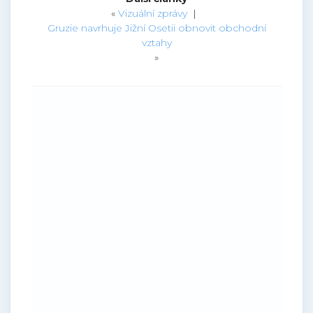
«
Vizuální zprávy
|
Gruzie navrhuje Jižní Osetii obnovit obchodní
vztahy
»